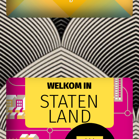
WELKOM IN
STATEN
LAND